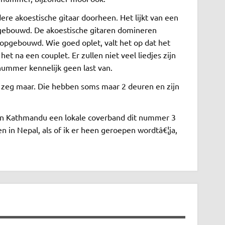
idere akoestische gitaar doorheen. Het lijkt van een
pgebouwd. De akoestische gitaren domineren
 opgebouwd. Wie goed oplet, valt het op dat het
et na een couplet. Er zullen niet veel liedjes zijn
nummer kennelijk geen last van.
5 zeg maar. Die hebben soms maar 2 deuren en zijn
 in Kathmandu een lokale coverband dit nummer 3
 in Nepal, als of ik er heen geroepen wordtâ€¦ja,