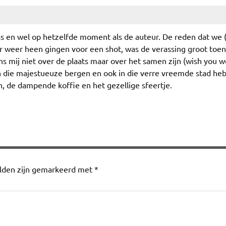
was en wel op hetzelfde moment als de auteur. De reden dat we (
er weer heen gingen voor een shot, was de verassing groot toen
ns mij niet over de plaats maar over het samen zijn (wish you w
 in die majestueuze bergen en ook in die verre vreemde stad h
 de dampende koffie en het gezellige sfeertje.
elden zijn gemarkeerd met
*