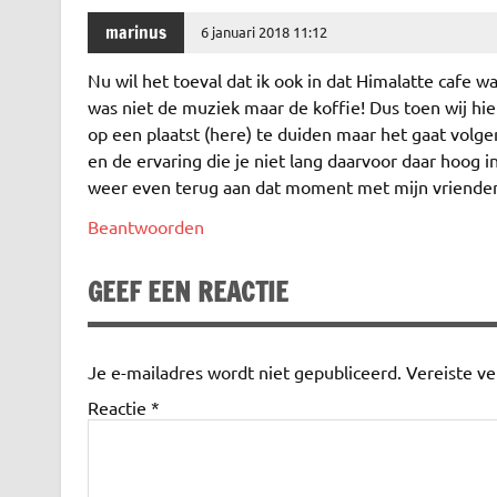
marinus
6 januari 2018 11:12
Nu wil het toeval dat ik ook in dat Himalatte cafe 
was niet de muziek maar de koffie! Dus toen wij hi
op een plaatst (here) te duiden maar het gaat volge
en de ervaring die je niet lang daarvoor daar hoog
weer even terug aan dat moment met mijn vrienden,
Beantwoorden
GEEF EEN REACTIE
Je e-mailadres wordt niet gepubliceerd.
Vereiste v
Reactie
*