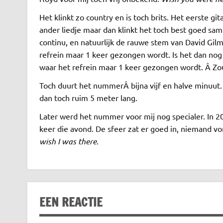
Het klinkt zo country en is toch brits. Het eerste gi
ander liedje maar dan klinkt het toch best goed s
continu, en natuurlijk de rauwe stem van David Gil
refrein maar 1 keer gezongen wordt. Is het dan nog we
waar het refrein maar 1 keer gezongen wordt. Â Zou
Toch duurt het nummerÂ bijna vijf en halve minuut.
dan toch ruim 5 meter lang.
Later werd het nummer voor mij nog specialer. In 
keer die avond. De sfeer zat er goed in, niemand v
wish I was there
.
EEN REACTIE