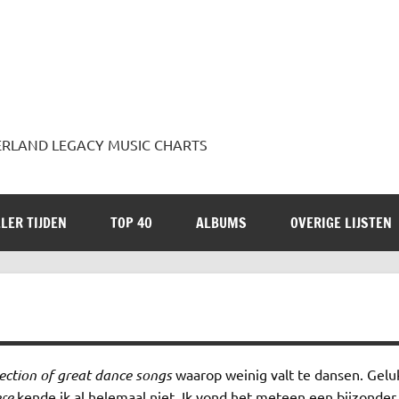
 JADERLAND LEGACY MUSIC CHARTS
LER TIJDEN
TOP 40
ALBUMS
OVERIGE LIJSTEN
lection of great dance songs
waarop weinig valt te dansen. Gel
re
kende ik al helemaal niet. Ik vond het meteen een bijzonde