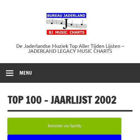
Doorgaan
naar
Jaderland.
inhoud
De Jaderlandse Muziek Top Aller Tijden Lijsten –
JADERLAND LEGACY MUSIC CHARTS
MENU
TOP 100 – JAARLIJST 2002
Beluister via Spotify