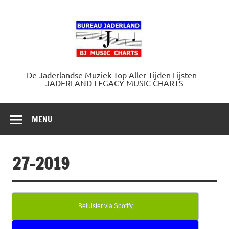
Doorgaan
naar
Jaderland.
inhoud
De Jaderlandse Muziek Top Aller Tijden Lijsten –
JADERLAND LEGACY MUSIC CHARTS
MENU
27-2019
Beluister via Spotify