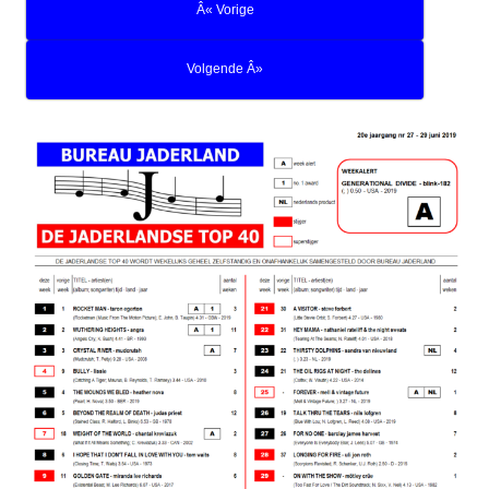
Â« Vorige
Volgende Â»