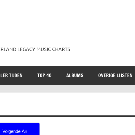
 JADERLAND LEGACY MUSIC CHARTS
LER TIJDEN
TOP 40
ALBUMS
OVERIGE LIJSTEN
Volgende Â»