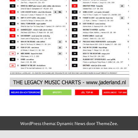
WordPress thema: Dynamic News door ThemeZee.