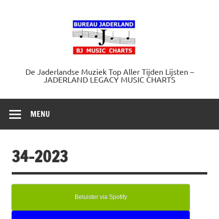
Doorgaan
naar
Jaderland.
inhoud
De Jaderlandse Muziek Top Aller Tijden Lijsten –
JADERLAND LEGACY MUSIC CHARTS
MENU
34-2023
Beluister via Spotify