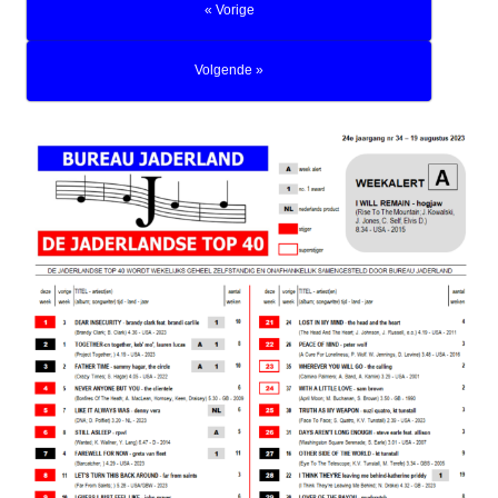
« Vorige
Volgende »