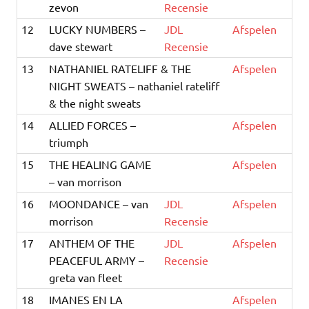
zevon
Recensie
12
LUCKY NUMBERS –
JDL
Afspelen
dave stewart
Recensie
13
NATHANIEL RATELIFF & THE
Afspelen
NIGHT SWEATS – nathaniel rateliff
& the night sweats
14
ALLIED FORCES –
Afspelen
triumph
15
THE HEALING GAME
Afspelen
– van morrison
16
MOONDANCE – van
JDL
Afspelen
morrison
Recensie
17
ANTHEM OF THE
JDL
Afspelen
PEACEFUL ARMY –
Recensie
greta van fleet
18
IMANES EN LA
Afspelen