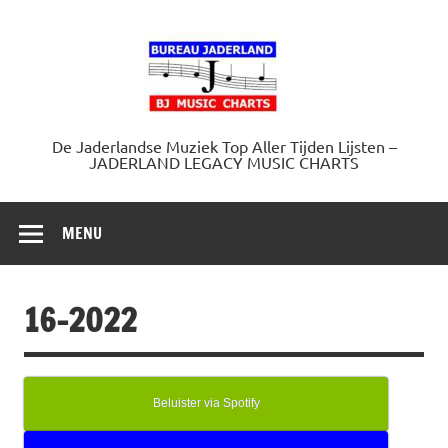
Doorgaan
naar
Jaderland.
inhoud
De Jaderlandse Muziek Top Aller Tijden Lijsten –
JADERLAND LEGACY MUSIC CHARTS
MENU
16-2022
Beluister via Spotify