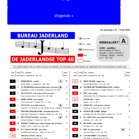
Volgende »