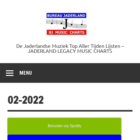
Doorgaan
naar
Jaderland.
inhoud
De Jaderlandse Muziek Top Aller Tijden Lijsten –
JADERLAND LEGACY MUSIC CHARTS
MENU
02-2022
Beluister via Spotify