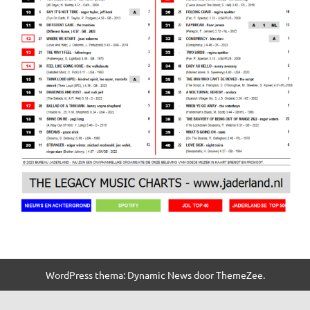
WordPress thema: Dynamic News door ThemeZee.