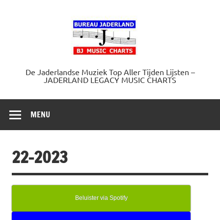
Doorgaan
naar
Jaderland.
inhoud
De Jaderlandse Muziek Top Aller Tijden Lijsten –
JADERLAND LEGACY MUSIC CHARTS
MENU
22-2023
Beluister via Spotify