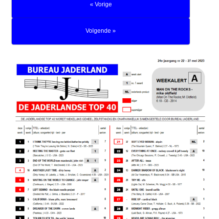
« Vorige
Volgende »