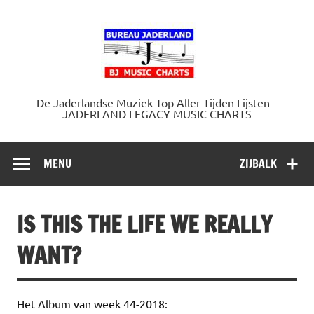
Doorgaan
naar
Jaderland.
inhoud
De Jaderlandse Muziek Top Aller Tijden Lijsten –
JADERLAND LEGACY MUSIC CHARTS
MENU
ZIJBALK
IS THIS THE LIFE WE REALLY
WANT?
Het Album van week 44-2018: