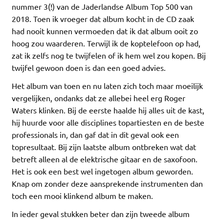
nummer 3(!) van de Jaderlandse Album Top 500 van
2018. Toen ik vroeger dat album kocht in de CD zaak
had nooit kunnen vermoeden dat ik dat album ooit zo
hoog zou waarderen. Terwijl ik de koptelefoon op had,
zat ik zelfs nog te twijfelen of ik hem wel zou kopen. Bij
twijfel gewoon doen is dan een goed advies.
Het album van toen en nu laten zich toch maar moeilijk
vergelijken, ondanks dat ze allebei heel erg Roger
Waters klinken. Bij de eerste haalde hij alles uit de kast,
hij huurde voor alle disciplines topartiesten en de beste
professionals in, dan gaf dat in dit geval ook een
topresultaat. Bij zijn laatste album ontbreken wat dat
betreft alleen al de elektrische gitaar en de saxofoon.
Het is ook een best wel ingetogen album geworden.
Knap om zonder deze aansprekende instrumenten dan
toch een mooi klinkend album te maken.
In ieder geval stukken beter dan zijn tweede album