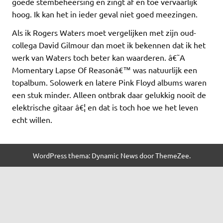
goede stembeheersing en zingt af en toe vervaarlijk
hoog. Ik kan het in ieder geval niet goed meezingen.
Als ik Rogers Waters moet vergelijken met zijn oud-
collega David Gilmour dan moet ik bekennen dat ik het
werk van Waters toch beter kan waarderen. â€˜A
Momentary Lapse Of Reasonâ€™ was natuurlijk een
topalbum. Solowerk en latere Pink Floyd albums waren
een stuk minder. Alleen ontbrak daar gelukkig nooit de
elektrische gitaar â€¦ en dat is toch hoe we het leven
echt willen.
WordPress thema: Dynamic News door ThemeZee.