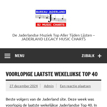
Doorgaan
naar
Jaderland.
inhoud
De Jaderlandse Muziek Top Aller Tijden Lijsten –
JADERLAND LEGACY MUSIC CHARTS
MENU
ZIJBALK
VOORLOPIGE LAATSTE WEKELIJKSE TOP 40
27 december 2024
Admin
Een reactie plaatsen
Beste volgers van de Jaderland site. Deze week was
voorlopig de laatste wekelijkse Jaderlandse Top 40. In