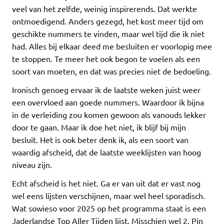
veel van het zelfde, weinig inspirerends. Dat werkte
ontmoedigend. Anders gezegd, het kost meer tijd om
geschikte nummers te vinden, maar wel tijd die ik niet
had. Alles bij elkaar deed me besluiten er voorlopig mee
te stoppen. Te meer het ook begon te voelen als een
soort van moeten, en dat was precies niet de bedoeling.
Ironisch genoeg ervaar ik de laatste weken juist weer
een overvloed aan goede nummers. Waardoor ik bijna
in de verleiding zou komen gewoon als vanouds lekker
door te gaan. Maar ik doe het niet, ik blijf bij mijn
besluit. Het is ook beter denk ik, als een soort van
waardig afscheid, dat de laatste weeklijsten van hoog
niveau zijn.
Echt afscheid is het niet. Ga er van uit dat er vast nog
wel eens lijsten verschijnen, maar wel heel sporadisch.
Wat sowieso voor 2025 op het programma staat is een
Jaderlandse Top Aller Tijden lijst. Misschien wel 2. Pin