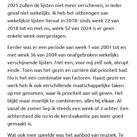
2025 zullen de lijsten niet meer verschenen, in ieder
geval niet wekelijks. Ik heb het uitbrengen van
wekelijkse lijsten hervat in 2018: sinds week 22 van
2018 tot en met nu, week 52 van 2024 is er geen
enkele week overgeslagen.
Eerder was er een periode van week 1 van 2001 tot en
met week 36 van 2004 van onafgebroken wekelijks
verschijnende lijsten. Met een, voor mij zelf ook, abrupt
einde. Toen was het gezin en carrière dat prioriteit had.
Nu is het een combinatie van factoren. Naast gezin en
werk heb ik ook verschillende maatschappelijke taken
op me genomen, waar ik prioriteit aan wil geven. Het
blijkt maar moeilijk te combineren, alles bij elkaar. Al
vanaf de zomer liep ik steeds een week of 2 achter. Een
achterstand die nu in de kerstvakantie pas weer goed
gemaakt is.
Wat ook mee speelde was het aanbod van muziek. Te