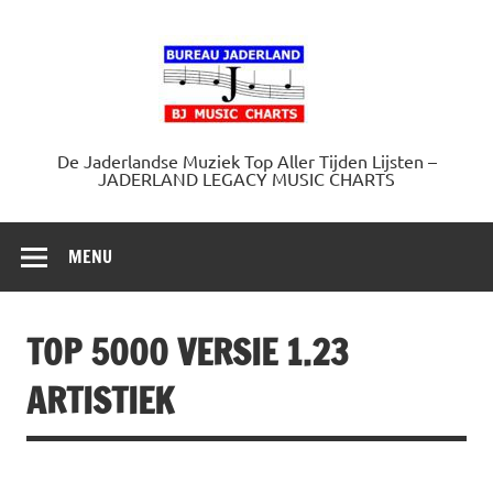
Doorgaan
naar
Jaderland.
inhoud
De Jaderlandse Muziek Top Aller Tijden Lijsten –
JADERLAND LEGACY MUSIC CHARTS
MENU
TOP 5000 VERSIE 1.23
ARTISTIEK