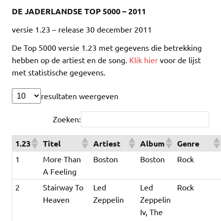
DE JADERLANDSE TOP 5000
–
2011
versie 1.23 – release 30 december 2011
De Top 5000 versie 1.23 met gegevens die betrekking
hebben op de artiest en de song.
Klik hier
voor de lijst
met statistische gegevens.
resultaten weergeven
Zoeken:
1.23
Titel
Artiest
Album
Genre
1
More Than
Boston
Boston
Rock
A Feeling
2
Stairway To
Led
Led
Rock
Heaven
Zeppelin
Zeppelin
Iv, The