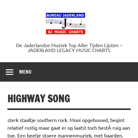
Doorgaan
naar
Jaderland.
inhoud
De Jaderlandse Muziek Top Aller Tijden Lijsten –
JADERLAND LEGACY MUSIC CHARTS
MENU
HIGHWAY SONG
sterk staaltje southern rock. Mooi opgebouwd, begint
relatief rustig maar gaat er op laatst toch bestÂ ruig aan
toe. Een beetje stoere mannenmuziek, met baarden.