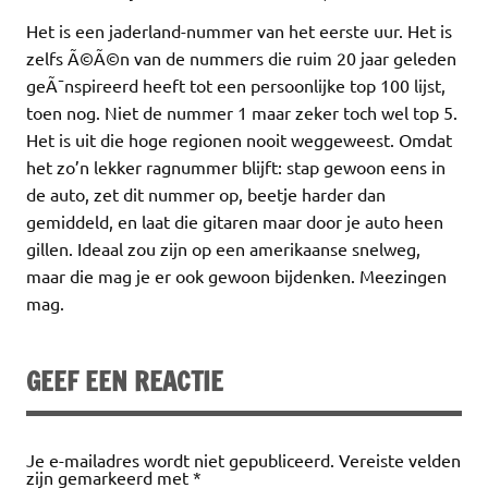
Het is een jaderland-nummer van het eerste uur. Het is
zelfs Ã©Ã©n van de nummers die ruim 20 jaar geleden
geÃ¯nspireerd heeft tot een persoonlijke top 100 lijst,
toen nog. Niet de nummer 1 maar zeker toch wel top 5.
Het is uit die hoge regionen nooit weggeweest. Omdat
het zo’n lekker ragnummer blijft: stap gewoon eens in
de auto, zet dit nummer op, beetje harder dan
gemiddeld, en laat die gitaren maar door je auto heen
gillen. Ideaal zou zijn op een amerikaanse snelweg,
maar die mag je er ook gewoon bijdenken. Meezingen
mag.
GEEF EEN REACTIE
Je e-mailadres wordt niet gepubliceerd.
Vereiste velden
zijn gemarkeerd met
*