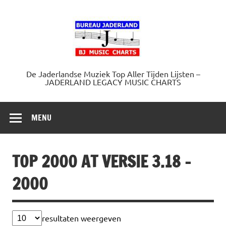
Doorgaan
naar
Jaderland.
inhoud
De Jaderlandse Muziek Top Aller Tijden Lijsten –
JADERLAND LEGACY MUSIC CHARTS
MENU
TOP 2000 AT VERSIE 3.18 –
2000
resultaten weergeven