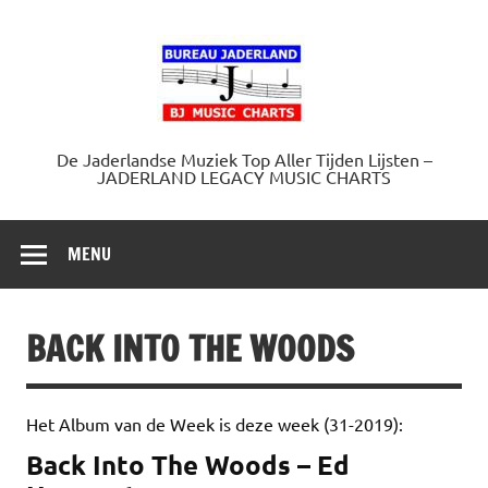
Doorgaan
naar
Jaderland.
inhoud
De Jaderlandse Muziek Top Aller Tijden Lijsten –
JADERLAND LEGACY MUSIC CHARTS
MENU
BACK INTO THE WOODS
Het Album van de Week is deze week (31-2019):
Back Into The Woods – Ed