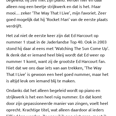
alleen nog een beetje strijkwerk en dat is het. Maar
mooi… zeker ‘The Way That I Live’, mijn favoriet. Zeer
goed mogelijk dat hij ‘Rocket Man’ van de eerste plaats
verdrijft.
Het zal niet de eerste keer zijn dat Ed Harcourt op
nummer 1 staat in de Jaderlandse Top 40. Ook in 2003
stond hij daar al eens met ‘Watching The Sun Come Up’.
Ik denk dat er iemand heel bleij wordt dat Ed weer op
nummer 1 komt, want zij de grootste Ed Harcourt fan.
Niet dat we ons daar iets van aan trekken, ‘The Way
That I Live’ is gewoon een heel goed nummer, maar het
is altijd leuk om iemand blij te maken.
Ondanks dat het alleen begeleid wordt op piano en
strijkwerk is het een heel ruig nummer. En dat komt
door zijn gepassioneerde manier van zingen, voelt heel
oprecht. Krachtige titel, wat alleen daardoor al ieders
lijflied kan worden. Zo ver wil ik nog niet gaan, moet ik