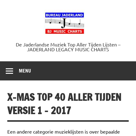
Doorgaan
naar
Jaderland.
inhoud
De Jaderlandse Muziek Top Aller Tijden Lijsten –
JADERLAND LEGACY MUSIC CHARTS
MENU
X-MAS TOP 40 ALLER TIJDEN
VERSIE 1 – 2017
Een andere categorie muzieklijsten is over bepaalde