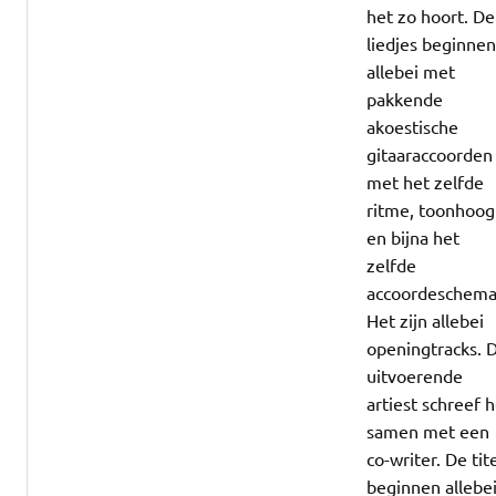
het zo hoort. De
liedjes beginne
allebei met
pakkende
akoestische
gitaaraccoorden
met het zelfde
ritme, toonhoog
en bijna het
zelfde
accoordeschema
Het zijn allebei
openingtracks. 
uitvoerende
artiest schreef 
samen met een
co-writer. De tit
beginnen allebe