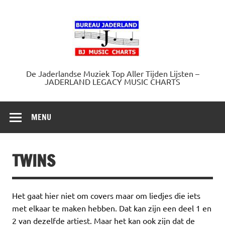
Doorgaan
naar
Jaderland.
inhoud
De Jaderlandse Muziek Top Aller Tijden Lijsten –
JADERLAND LEGACY MUSIC CHARTS
MENU
TWINS
Het gaat hier niet om covers maar om liedjes die iets
met elkaar te maken hebben. Dat kan zijn een deel 1 en
2 van dezelfde artiest. Maar het kan ook zijn dat de