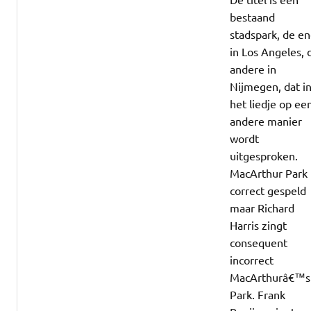
bestaand
stadspark, de e
in Los Angeles, 
andere in
Nijmegen, dat i
het liedje op ee
andere manier
wordt
uitgesproken.
MacArthur Park 
correct gespeld
maar Richard
Harris zingt
consequent
incorrect
MacArthurâ€™s
Park. Frank