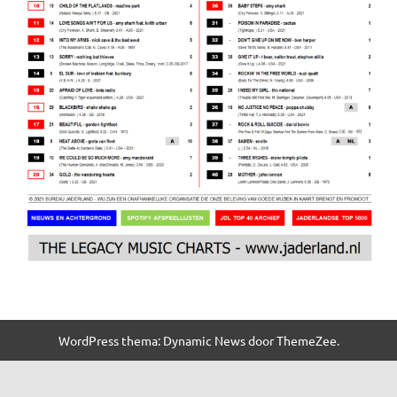
WordPress thema: Dynamic News door ThemeZee.