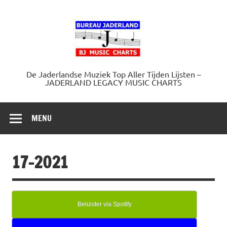
Doorgaan
naar
Jaderland.
inhoud
De Jaderlandse Muziek Top Aller Tijden Lijsten –
JADERLAND LEGACY MUSIC CHARTS
MENU
17-2021
Beluister via Spotify