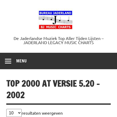
Doorgaan
naar
Jaderland.
inhoud
De Jaderlandse Muziek Top Aller Tijden Lijsten –
JADERLAND LEGACY MUSIC CHARTS
MENU
TOP 2000 AT VERSIE 5.20 –
2002
resultaten weergeven