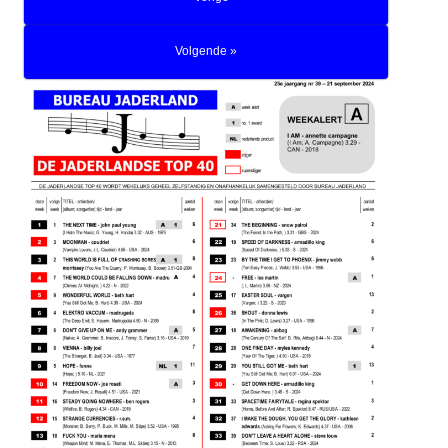
Volgende »