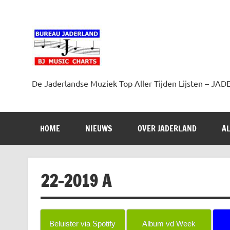
Doorgaan
naar
inhoud
Jaderland.nl
De Jaderlandse Muziek Top Aller Tijden Lijsten –
HOME
NIEUWS
OVER JADERLAND
AL
22-2019 A
Beluister via Spotify
Album vd Week