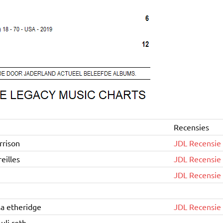
Recensies
rison
JDL Recensie
eilles
JDL Recensie
JDL Recensie
a etheridge
JDL Recensie
li roth