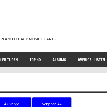
 JADERLAND LEGACY MUSIC CHARTS
LER TIJDEN
TOP 40
ALBUMS
OVERIGE LIJSTEN
Â« Vorige
Volgende Â»