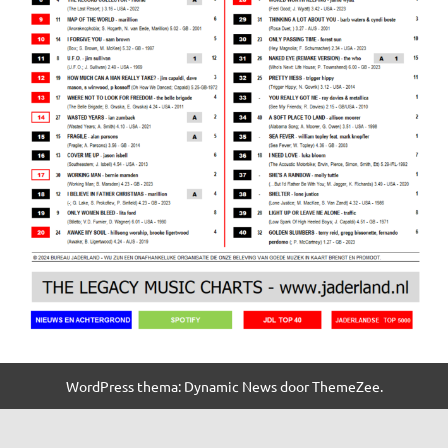
WordPress thema: Dynamic News door ThemeZee.