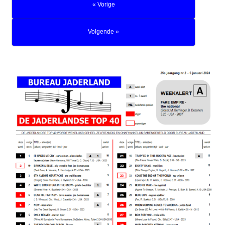
« Vorige
Volgende »