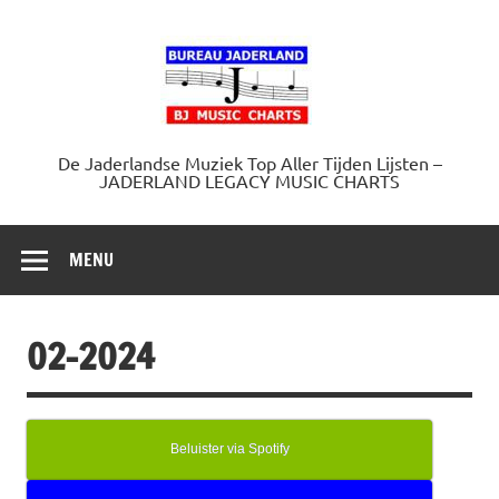
Doorgaan
naar
Jaderland.
inhoud
De Jaderlandse Muziek Top Aller Tijden Lijsten –
JADERLAND LEGACY MUSIC CHARTS
MENU
02-2024
Beluister via Spotify