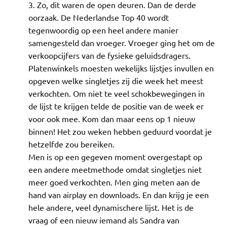
Zo, dit waren de open deuren. Dan de derde
oorzaak. De Nederlandse Top 40 wordt
tegenwoordig op een heel andere manier
samengesteld dan vroeger. Vroeger ging het om de
verkoopcijfers van de fysieke geluidsdragers.
Platenwinkels moesten wekelijks lijstjes invullen en
opgeven welke singletjes zij die week het meest
verkochten. Om niet te veel schokbewegingen in
de lijst te krijgen telde de positie van de week er
voor ook mee. Kom dan maar eens op 1 nieuw
binnen! Het zou weken hebben geduurd voordat je
hetzelfde zou bereiken.
Men is op een gegeven moment overgestapt op
een andere meetmethode omdat singletjes niet
meer goed verkochten. Men ging meten aan de
hand van airplay en downloads. En dan krijg je een
hele andere, veel dynamischere lijst. Het is de
vraag of een nieuw iemand als Sandra van