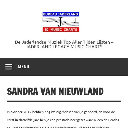
Doorgaan
naar
Jaderland.
inhoud
De Jaderlandse Muziek Top Aller Tijden Lijsten –
JADERLAND LEGACY MUSIC CHARTS
MENU
SANDRA VAN NIEUWLAND
In oktober 2012 hebben nog weinig mensen van je gehoord, en voor de
kerst in datzelfde jaar heb je een prestatie neergezet waar alleen de Beatles