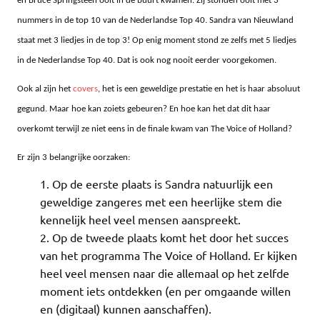
en Bruce Springsteen ooit in de buurt kwamen. Zij stonden ooit met 3
nummers in de top 10 van de Nederlandse Top 40. Sandra van Nieuwland
staat met 3 liedjes in de top 3! Op enig moment stond ze zelfs met 5 liedjes
in de Nederlandse Top 40. Dat is ook nog nooit eerder voorgekomen.
Ook al zijn het
covers
, het is een geweldige prestatie en het is haar absoluut
gegund. Maar hoe kan zoiets gebeuren? En hoe kan het dat dit haar
overkomt terwijl ze niet eens in de finale kwam van The Voice of Holland?
Er zijn 3 belangrijke oorzaken:
Op de eerste plaats is Sandra natuurlijk een
geweldige zangeres met een heerlijke stem die
kennelijk heel veel mensen aanspreekt.
Op de tweede plaats komt het door het succes
van het programma The Voice of Holland. Er kijken
heel veel mensen naar die allemaal op het zelfde
moment iets ontdekken (en per omgaande willen
en (digitaal) kunnen aanschaffen).