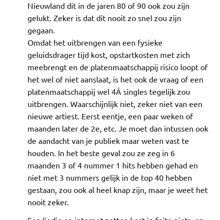
Nieuwland dit in de jaren 80 of 90 ook zou zijn
gelukt. Zeker is dat dit nooit zo snel zou zijn
gegaan.
Omdat het uitbrengen van een fysieke
geluidsdrager tijd kost, opstartkosten met zich
meebrengt en de platenmaatschappij risico loopt of
het wel of niet aanslaat, is het ook de vraag of een
platenmaatschappij wel 4Â singles tegelijk zou
uitbrengen. Waarschijnlijk niet, zeker niet van een
nieuwe artiest. Eerst eentje, een paar weken of
maanden later de 2e, etc. Je moet dan intussen ook
de aandacht van je publiek maar weten vast te
houden. In het beste geval zou ze zeg in 6
maanden 3 of 4 nummer 1 hits hebben gehad en
niet met 3 nummers gelijk in de top 40 hebben
gestaan, zou ook al heel knap zijn, maar je weet het
nooit zeker.
Een liedje op internet zetten kost in feite niets, en