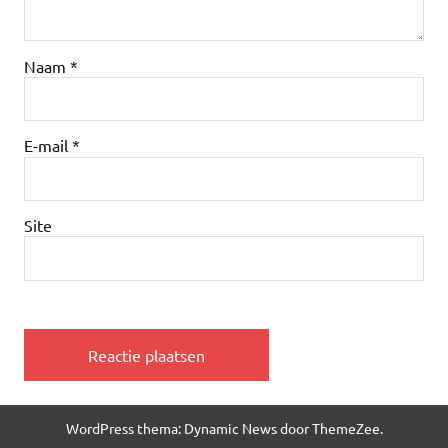
Naam
*
E-mail
*
Site
WordPress thema: Dynamic News door ThemeZee.