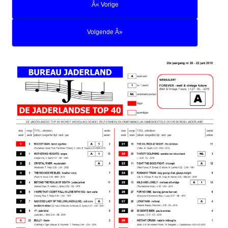
Â« Vorige
Volgende Â»