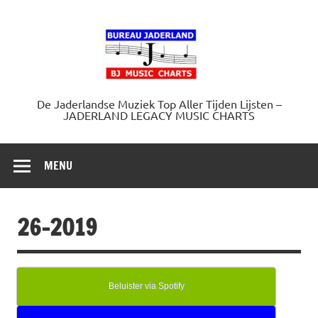
Doorgaan
naar
Jaderland.
inhoud
De Jaderlandse Muziek Top Aller Tijden Lijsten –
JADERLAND LEGACY MUSIC CHARTS
MENU
26-2019
Beluister via Spotify