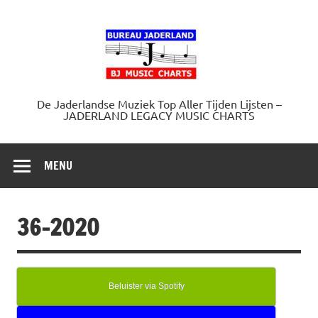
Doorgaan
naar
Jaderland.
inhoud
De Jaderlandse Muziek Top Aller Tijden Lijsten –
JADERLAND LEGACY MUSIC CHARTS
MENU
36-2020
Beluister via Spotify