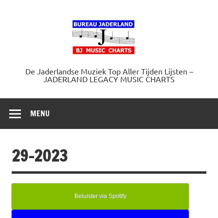
Doorgaan
naar
Jaderland.
inhoud
De Jaderlandse Muziek Top Aller Tijden Lijsten –
JADERLAND LEGACY MUSIC CHARTS
MENU
29-2023
Beluister via Spotify