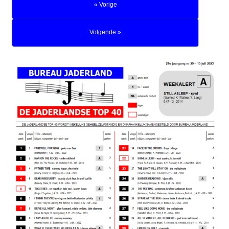
« Vorige
Volgende »