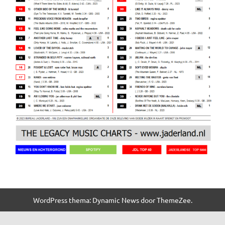
WordPress thema: Dynamic News door ThemeZee.