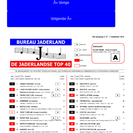
Â« Vorige
Volgende Â»