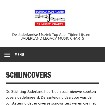
Doorgaan
naar
Jaderland.
inhoud
De Jaderlandse Muziek Top Aller Tijden Lijsten –
JADERLAND LEGACY MUSIC CHARTS
MENU
SCHIJNCOVERS
De Stichting Jaderland heeft een paar nieuwe soorten
covers gedefinieerd. De aanleiding daarvoor was de
constatering dat er diverse songwriters waren die met