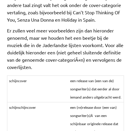
andere taal zingt valt het ook onder de cover-categorie
vertaling, zoals bijvoorbeeld bij Can’t Stop Thinking Of
You, Senza Una Donna en Holiday in Spain.
Er zullen veel meer voorbeelden zijn dan hieronder
genoemd, maar we houden het een beetje bij de
muziek die in de Jaderlandse lijsten voorkomt. Voor alle
duidelijk hieronder een (niet geheel sluitende definitie
van de genoemde cover-categoriÃ«n) en vervolgens de
coverlijsten.
schijncover
een release van (een van de)
songwriter(s) dat eerder al door
iemand anders uitgebracht werd.
schijnschijncover
een (re)release door (een van)
songwriter(s)Â
van een
schijnbaar originele release dat