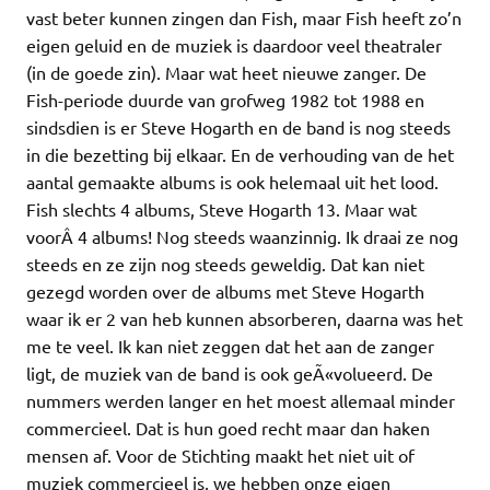
vast beter kunnen zingen dan Fish, maar Fish heeft zo’n
eigen geluid en de muziek is daardoor veel theatraler
(in de goede zin). Maar wat heet nieuwe zanger. De
Fish-periode duurde van grofweg 1982 tot 1988 en
sindsdien is er Steve Hogarth en de band is nog steeds
in die bezetting bij elkaar. En de verhouding van de het
aantal gemaakte albums is ook helemaal uit het lood.
Fish slechts 4 albums, Steve Hogarth 13. Maar wat
voorÂ 4 albums! Nog steeds waanzinnig. Ik draai ze nog
steeds en ze zijn nog steeds geweldig. Dat kan niet
gezegd worden over de albums met Steve Hogarth
waar ik er 2 van heb kunnen absorberen, daarna was het
me te veel. Ik kan niet zeggen dat het aan de zanger
ligt, de muziek van de band is ook geÃ«volueerd. De
nummers werden langer en het moest allemaal minder
commercieel. Dat is hun goed recht maar dan haken
mensen af. Voor de Stichting maakt het niet uit of
muziek commercieel is, we hebben onze eigen