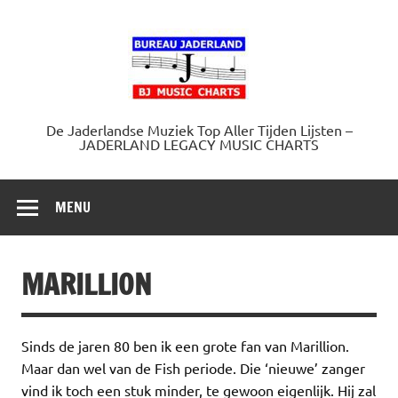
Doorgaan
naar
Jaderland.
inhoud
De Jaderlandse Muziek Top Aller Tijden Lijsten –
JADERLAND LEGACY MUSIC CHARTS
MENU
MARILLION
Sinds de jaren 80 ben ik een grote fan van Marillion.
Maar dan wel van de Fish periode. Die ‘nieuwe’ zanger
vind ik toch een stuk minder, te gewoon eigenlijk. Hij zal