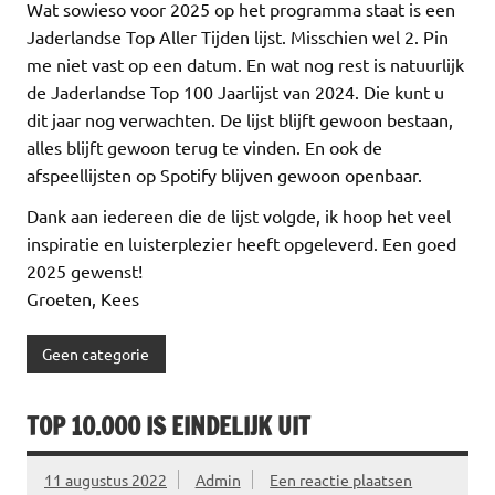
Wat sowieso voor 2025 op het programma staat is een
Jaderlandse Top Aller Tijden lijst. Misschien wel 2. Pin
me niet vast op een datum. En wat nog rest is natuurlijk
de Jaderlandse Top 100 Jaarlijst van 2024. Die kunt u
dit jaar nog verwachten. De lijst blijft gewoon bestaan,
alles blijft gewoon terug te vinden. En ook de
afspeellijsten op Spotify blijven gewoon openbaar.
Dank aan iedereen die de lijst volgde, ik hoop het veel
inspiratie en luisterplezier heeft opgeleverd. Een goed
2025 gewenst!
Groeten, Kees
Geen categorie
TOP 10.000 IS EINDELIJK UIT
11 augustus 2022
Admin
Een reactie plaatsen