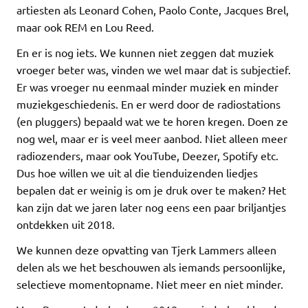
artiesten als Leonard Cohen, Paolo Conte, Jacques Brel,
maar ook REM en Lou Reed.
En er is nog iets. We kunnen niet zeggen dat muziek
vroeger beter was, vinden we wel maar dat is subjectief.
Er was vroeger nu eenmaal minder muziek en minder
muziekgeschiedenis. En er werd door de radiostations
(en pluggers) bepaald wat we te horen kregen. Doen ze
nog wel, maar er is veel meer aanbod. Niet alleen meer
radiozenders, maar ook YouTube, Deezer, Spotify etc.
Dus hoe willen we uit al die tienduizenden liedjes
bepalen dat er weinig is om je druk over te maken? Het
kan zijn dat we jaren later nog eens een paar briljantjes
ontdekken uit 2018.
We kunnen deze opvatting van Tjerk Lammers alleen
delen als we het beschouwen als iemands persoonlijke,
selectieve momentopname. Niet meer en niet minder.