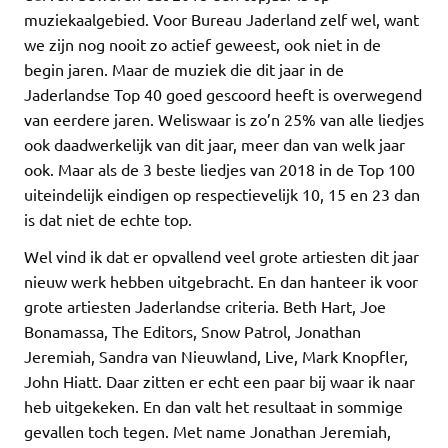
muziekaalgebied. Voor Bureau Jaderland zelf wel, want
we zijn nog nooit zo actief geweest, ook niet in de
begin jaren. Maar de muziek die dit jaar in de
Jaderlandse Top 40 goed gescoord heeft is overwegend
van eerdere jaren. Weliswaar is zo’n 25% van alle liedjes
ook daadwerkelijk van dit jaar, meer dan van welk jaar
ook. Maar als de 3 beste liedjes van 2018 in de Top 100
uiteindelijk eindigen op respectievelijk 10, 15 en 23 dan
is dat niet de echte top.
Wel vind ik dat er opvallend veel grote artiesten dit jaar
nieuw werk hebben uitgebracht. En dan hanteer ik voor
grote artiesten Jaderlandse criteria. Beth Hart, Joe
Bonamassa, The Editors, Snow Patrol, Jonathan
Jeremiah, Sandra van Nieuwland, Live, Mark Knopfler,
John Hiatt. Daar zitten er echt een paar bij waar ik naar
heb uitgekeken. En dan valt het resultaat in sommige
gevallen toch tegen. Met name Jonathan Jeremiah,