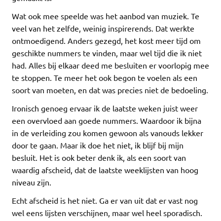
Wat ook mee speelde was het aanbod van muziek. Te
veel van het zelfde, weinig inspirerends. Dat werkte
ontmoedigend. Anders gezegd, het kost meer tijd om
geschikte nummers te vinden, maar wel tijd die ik niet
had. Alles bij elkaar deed me besluiten er voorlopig mee
te stoppen. Te meer het ook begon te voelen als een
soort van moeten, en dat was precies niet de bedoeling.
Ironisch genoeg ervaar ik de laatste weken juist weer
een overvloed aan goede nummers. Waardoor ik bijna
in de verleiding zou komen gewoon als vanouds lekker
door te gaan. Maar ik doe het niet, ik blijf bij mijn
besluit. Het is ook beter denk ik, als een soort van
waardig afscheid, dat de laatste weeklijsten van hoog
niveau zijn.
Echt afscheid is het niet. Ga er van uit dat er vast nog
wel eens lijsten verschijnen, maar wel heel sporadisch.