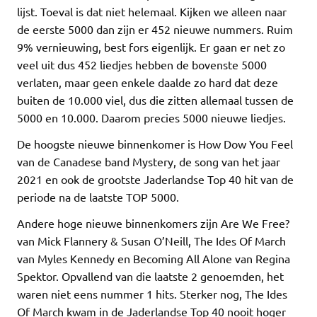
lijst. Toeval is dat niet helemaal. Kijken we alleen naar
de eerste 5000 dan zijn er 452 nieuwe nummers. Ruim
9% vernieuwing, best fors eigenlijk. Er gaan er net zo
veel uit dus 452 liedjes hebben de bovenste 5000
verlaten, maar geen enkele daalde zo hard dat deze
buiten de 10.000 viel, dus die zitten allemaal tussen de
5000 en 10.000. Daarom precies 5000 nieuwe liedjes.
De hoogste nieuwe binnenkomer is How Dow You Feel
van de Canadese band Mystery, de song van het jaar
2021 en ook de grootste Jaderlandse Top 40 hit van de
periode na de laatste TOP 5000.
Andere hoge nieuwe binnenkomers zijn Are We Free?
van Mick Flannery & Susan O’Neill, The Ides Of March
van Myles Kennedy en Becoming All Alone van Regina
Spektor. Opvallend van die laatste 2 genoemden, het
waren niet eens nummer 1 hits. Sterker nog, The Ides
Of March kwam in de Jaderlandse Top 40 nooit hoger