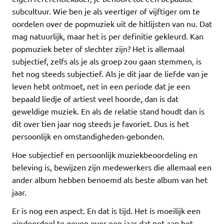
subcultuur. Wie ben je als veertiger of vijftiger om te
oordelen over de popmuziek uit de hitlijsten van nu. Dat
mag natuurlijk, maar het is per definitie gekleurd. Kan
popmuziek beter of slechter zijn? Het is allemaal
subjectief, zelfs als je als groep zou gaan stemmen, is
het nog steeds subjectief. Als je dit jaar de liefde van je
leven hebt ontmoet, net in een periode dat je een
bepaald liedje of artiest veel hoorde, dan is dat
geweldige muziek. En als de relatie stand houdt dan is
dit over tien jaar nog steeds je favoriet. Dus is het
persoonlijk en omstandigheden-gebonden.
Hoe subjectief en persoonlijk muziekbeoordeling en
beleving is, bewijzen zijn medewerkers die allemaal een
ander album hebben benoemd als beste album van het
jaar.
Er is nog een aspect. En dat is tijd. Het is moeilijk een
eindoordeel te geven over een jaar dat net aan het