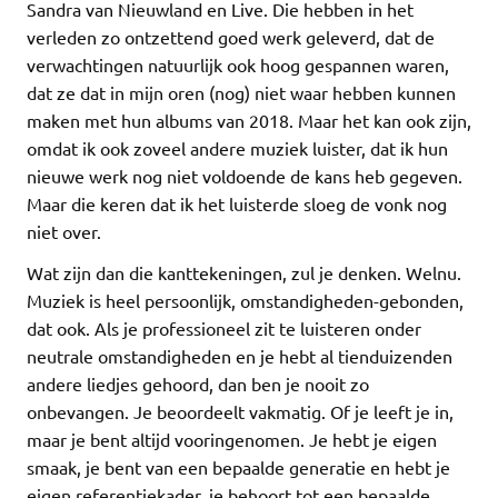
Sandra van Nieuwland en Live. Die hebben in het
verleden zo ontzettend goed werk geleverd, dat de
verwachtingen natuurlijk ook hoog gespannen waren,
dat ze dat in mijn oren (nog) niet waar hebben kunnen
maken met hun albums van 2018. Maar het kan ook zijn,
omdat ik ook zoveel andere muziek luister, dat ik hun
nieuwe werk nog niet voldoende de kans heb gegeven.
Maar die keren dat ik het luisterde sloeg de vonk nog
niet over.
Wat zijn dan die kanttekeningen, zul je denken. Welnu.
Muziek is heel persoonlijk, omstandigheden-gebonden,
dat ook. Als je professioneel zit te luisteren onder
neutrale omstandigheden en je hebt al tienduizenden
andere liedjes gehoord, dan ben je nooit zo
onbevangen. Je beoordeelt vakmatig. Of je leeft je in,
maar je bent altijd vooringenomen. Je hebt je eigen
smaak, je bent van een bepaalde generatie en hebt je
eigen referentiekader, je behoort tot een bepaalde