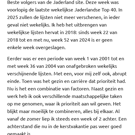
Beste volgers van de Jaderland site. Deze week was
voorlopig de laatste wekelijkse Jaderlandse Top 40. In
2025 zullen de lijsten niet meer verschenen, in ieder
geval niet wekelijks. Ik heb het uitbrengen van
wekelijkse lijsten hervat in 2018: sinds week 22 van
2018 tot en met nu, week 52 van 2024 is er geen
enkele week overgeslagen.
Eerder was er een periode van week 1 van 2001 tot en
met week 36 van 2004 van onafgebroken wekelijks
verschijnende lijsten. Met een, voor mij zelf ook, abrupt
einde. Toen was het gezin en carrière dat prioriteit had.
Nu is het een combinatie van factoren. Naast gezin en
werk heb ik ook verschillende maatschappelijke taken
op me genomen, waar ik prioriteit aan wil geven. Het
blijkt maar moeilijk te combineren, alles bij elkaar. Al
vanaf de zomer liep ik steeds een week of 2 achter. Een
achterstand die nu in de kerstvakantie pas weer goed
gemaakt is.