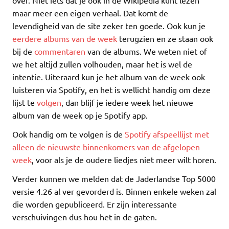
over. Niet iets dat je ook in de Wikipedia kunt lezen
maar meer een eigen verhaal. Dat komt de
levendigheid van de site zeker ten goede. Ook kun je
eerdere albums van de week
terugzien en ze staan ook
bij de
commentaren
van de albums. We weten niet of
we het altijd zullen volhouden, maar het is wel de
intentie. Uiteraard kun je het album van de week ook
luisteren via Spotify, en het is wellicht handig om deze
lijst te
volgen
, dan blijf je iedere week het nieuwe
album van de week op je Spotify app.
Ook handig om te volgen is de
Spotify afspeellijst met
alleen de nieuwste binnenkomers van de afgelopen
week
, voor als je de oudere liedjes niet meer wilt horen.
Verder kunnen we melden dat de Jaderlandse Top 5000
versie 4.26 al ver gevorderd is. Binnen enkele weken zal
die worden gepubliceerd. Er zijn interessante
verschuivingen dus hou het in de gaten.