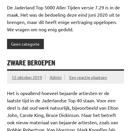
De Jaderland Top 5000 Aller Tijden versie 7.29 is in de
maak. Het was de bedoeling deze eind juni 2020 uit te
brengen, maar dit heeft enige vertraging opgelopen.
We vragen om nog enig geduld.
Geen categorie
ZWARE BEROEPEN
12 oktober 2019
Admin
Een reactie plaatsen
Het is opvallend hoeveel bejaarde artiesten er de
laatste tijd in de Jaderlandse Top 40 staan. Voor een
deel is dat oud werk natuurlijk, bijvoorbeeld van Elton
John, Carole King, Bruce Dickinson. Maar het betreft
ook nieuw materiaal van bejaarde artiesten, zoals van
Robbie Robertson, Van Morrison, Mark Knopfler (als