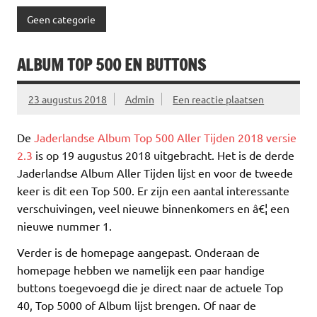
Geen categorie
ALBUM TOP 500 EN BUTTONS
23 augustus 2018
Admin
Een reactie plaatsen
De
Jaderlandse Album Top 500 Aller Tijden 2018 versie
2.3
is op 19 augustus 2018 uitgebracht. Het is de derde
Jaderlandse Album Aller Tijden lijst en voor de tweede
keer is dit een Top 500. Er zijn een aantal interessante
verschuivingen, veel nieuwe binnenkomers en â€¦ een
nieuwe nummer 1.
Verder is de homepage aangepast. Onderaan de
homepage hebben we namelijk een paar handige
buttons toegevoegd die je direct naar de actuele Top
40, Top 5000 of Album lijst brengen. Of naar de