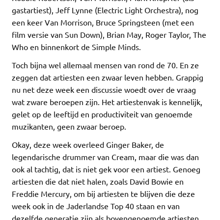
gastartiest), Jeff Lynne (Electric Light Orchestra), nog
een keer Van Morrison, Bruce Springsteen (met een
film versie van Sun Down), Brian May, Roger Taylor, The
Who en binnenkort de Simple Minds.
Toch bijna wel allemaal mensen van rond de 70. En ze
zeggen dat artiesten een zwaar leven hebben. Grappig
nu net deze week een discussie woedt over de vraag
wat zware beroepen zijn. Het artiestenvak is kennelijk,
gelet op de leeftijd en productiviteit van genoemde
muzikanten, geen zwaar beroep.
Okay, deze week overleed Ginger Baker, de
legendarische drummer van Cream, maar die was dan
ook al tachtig, dat is niet gek voor een artiest. Genoeg
artiesten die dat niet halen, zoals David Bowie en
Freddie Mercury, om bij artiesten te blijven die deze
week ook in de Jaderlandse Top 40 staan en van
dezelfde generatie zijn als bovengenoemde artiesten.