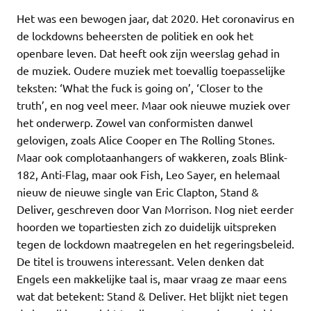
Het was een bewogen jaar, dat 2020. Het coronavirus en
de lockdowns beheersten de politiek en ook het
openbare leven. Dat heeft ook zijn weerslag gehad in
de muziek. Oudere muziek met toevallig toepasselijke
teksten: ‘What the fuck is going on’, ‘Closer to the
truth’, en nog veel meer. Maar ook nieuwe muziek over
het onderwerp. Zowel van conformisten danwel
gelovigen, zoals Alice Cooper en The Rolling Stones.
Maar ook complotaanhangers of wakkeren, zoals Blink-
182, Anti-Flag, maar ook Fish, Leo Sayer, en helemaal
nieuw de nieuwe single van Eric Clapton, Stand &
Deliver, geschreven door Van Morrison. Nog niet eerder
hoorden we topartiesten zich zo duidelijk uitspreken
tegen de lockdown maatregelen en het regeringsbeleid.
De titel is trouwens interessant. Velen denken dat
Engels een makkelijke taal is, maar vraag ze maar eens
wat dat betekent: Stand & Deliver. Het blijkt niet tegen