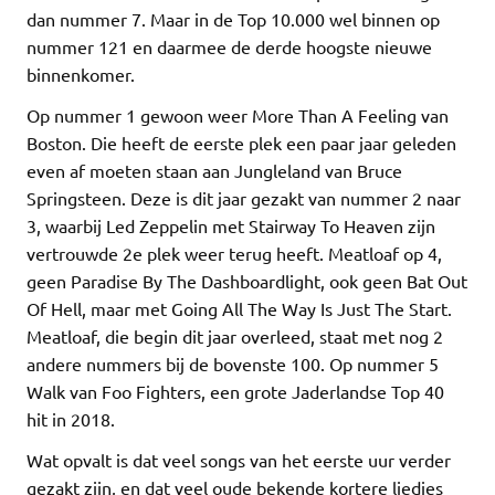
dan nummer 7. Maar in de Top 10.000 wel binnen op
nummer 121 en daarmee de derde hoogste nieuwe
binnenkomer.
Op nummer 1 gewoon weer More Than A Feeling van
Boston. Die heeft de eerste plek een paar jaar geleden
even af moeten staan aan Jungleland van Bruce
Springsteen. Deze is dit jaar gezakt van nummer 2 naar
3, waarbij Led Zeppelin met Stairway To Heaven zijn
vertrouwde 2e plek weer terug heeft. Meatloaf op 4,
geen Paradise By The Dashboardlight, ook geen Bat Out
Of Hell, maar met Going All The Way Is Just The Start.
Meatloaf, die begin dit jaar overleed, staat met nog 2
andere nummers bij de bovenste 100. Op nummer 5
Walk van Foo Fighters, een grote Jaderlandse Top 40
hit in 2018.
Wat opvalt is dat veel songs van het eerste uur verder
gezakt zijn, en dat veel oude bekende kortere liedjes