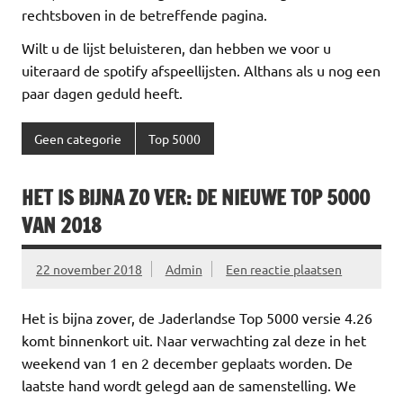
rechtsboven in de betreffende pagina.
Wilt u de lijst beluisteren, dan hebben we voor u
uiteraard de spotify afspeellijsten. Althans als u nog een
paar dagen geduld heeft.
Geen categorie
Top 5000
HET IS BIJNA ZO VER: DE NIEUWE TOP 5000
VAN 2018
22 november 2018
Admin
Een reactie plaatsen
Het is bijna zover, de Jaderlandse Top 5000 versie 4.26
komt binnenkort uit. Naar verwachting zal deze in het
weekend van 1 en 2 december geplaats worden. De
laatste hand wordt gelegd aan de samenstelling. We