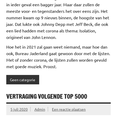
in ieder geval een bagger jaar. Maar daar zullen de
meeste voor- en tegenstanders het over eens zijn. Het
nummer kwam op 9 nieuws binnen, de hoogste van het
jaar. Dat lukte ook Johnny Depp met Jeff Beck, die ook
een lied hadden met corona als thema: Isolation,
origineel van John Lennon.
Hoe het in 2021 zal gaan weet niemand, maar hoe dan
ook, Bureau Jaderland gaat gewoon door met de lijsten.
Met of zonder corona, de lijsten zullen worden gevuld
met goede muziek. Proost.
Geen categorie
VERTRAGING VOLGENDE TOP 5000
5 juli 2020
Admin
Een reactie plaatsen