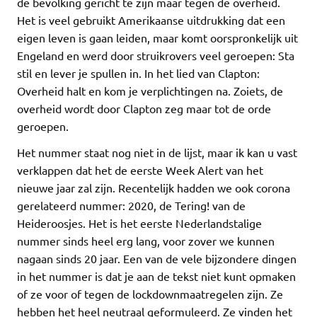
de bevolking gericht te zijn maar tegen de overheid.
Het is veel gebruikt Amerikaanse uitdrukking dat een
eigen leven is gaan leiden, maar komt oorspronkelijk uit
Engeland en werd door struikrovers veel geroepen: Sta
stil en lever je spullen in. In het lied van Clapton:
Overheid halt en kom je verplichtingen na. Zoiets, de
overheid wordt door Clapton zeg maar tot de orde
geroepen.
Het nummer staat nog niet in de lijst, maar ik kan u vast
verklappen dat het de eerste Week Alert van het
nieuwe jaar zal zijn. Recentelijk hadden we ook corona
gerelateerd nummer: 2020, de Tering! van de
Heideroosjes. Het is het eerste Nederlandstalige
nummer sinds heel erg lang, voor zover we kunnen
nagaan sinds 20 jaar. Een van de vele bijzondere dingen
in het nummer is dat je aan de tekst niet kunt opmaken
of ze voor of tegen de lockdownmaatregelen zijn. Ze
hebben het heel neutraal geformuleerd. Ze vinden het