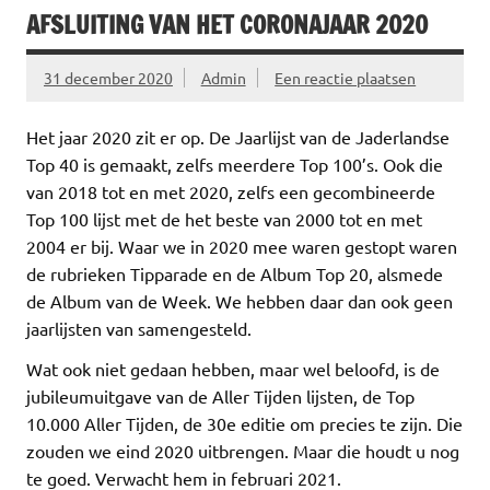
AFSLUITING VAN HET CORONAJAAR 2020
31 december 2020
Admin
Een reactie plaatsen
Het jaar 2020 zit er op. De Jaarlijst van de Jaderlandse
Top 40 is gemaakt, zelfs meerdere Top 100’s. Ook die
van 2018 tot en met 2020, zelfs een gecombineerde
Top 100 lijst met de het beste van 2000 tot en met
2004 er bij. Waar we in 2020 mee waren gestopt waren
de rubrieken Tipparade en de Album Top 20, alsmede
de Album van de Week. We hebben daar dan ook geen
jaarlijsten van samengesteld.
Wat ook niet gedaan hebben, maar wel beloofd, is de
jubileumuitgave van de Aller Tijden lijsten, de Top
10.000 Aller Tijden, de 30e editie om precies te zijn. Die
zouden we eind 2020 uitbrengen. Maar die houdt u nog
te goed. Verwacht hem in februari 2021.