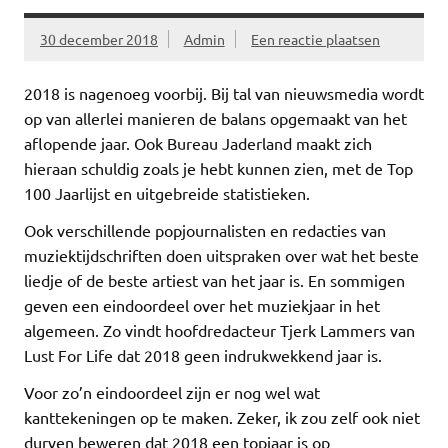
30 december 2018
Admin
Een reactie plaatsen
2018 is nagenoeg voorbij. Bij tal van nieuwsmedia wordt
op van allerlei manieren de balans opgemaakt van het
aflopende jaar. Ook Bureau Jaderland maakt zich
hieraan schuldig zoals je hebt kunnen zien, met de Top
100 Jaarlijst en uitgebreide statistieken.
Ook verschillende popjournalisten en redacties van
muziektijdschriften doen uitspraken over wat het beste
liedje of de beste artiest van het jaar is. En sommigen
geven een eindoordeel over het muziekjaar in het
algemeen. Zo vindt hoofdredacteur Tjerk Lammers van
Lust For Life dat 2018 geen indrukwekkend jaar is.
Voor zo’n eindoordeel zijn er nog wel wat
kanttekeningen op te maken. Zeker, ik zou zelf ook niet
durven beweren dat 2018 een topjaar is op