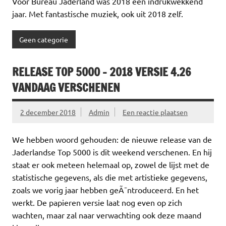
Voor Bureau Jaderland was 2018 een indrukwekkend
jaar. Met fantastische muziek, ook uit 2018 zelf.
Geen categorie
RELEASE TOP 5000 – 2018 VERSIE 4.26
VANDAAG VERSCHENEN
2 december 2018
Admin
Een reactie plaatsen
We hebben woord gehouden: de nieuwe release van de
Jaderlandse Top 5000 is dit weekend verschenen. En hij
staat er ook meteen helemaal op, zowel de lijst met de
statistische gegevens, als die met artistieke gegevens,
zoals we vorig jaar hebben geÃ¯ntroduceerd. En het
werkt. De papieren versie laat nog even op zich
wachten, maar zal naar verwachting ook deze maand