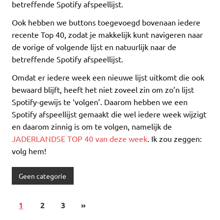
betreffende Spotify afspeellijst.
Ook hebben we buttons toegevoegd bovenaan iedere
recente Top 40, zodat je makkelijk kunt navigeren naar
de vorige of volgende lijst en natuurlijk naar de
betreffende Spotify afspeellijst.
Omdat er iedere week een nieuwe lijst uitkomt die ook
bewaard blijft, heeft het niet zoveel zin om zo’n lijst
Spotify-gewijs te ‘volgen’. Daarom hebben we een
Spotify afspeellijst gemaakt die wel iedere week wijzigt
en daarom zinnig is om te volgen, namelijk de
JADERLANDSE TOP 40 van deze week
. Ik zou zeggen:
volg hem!
Geen categorie
1
2
3
»