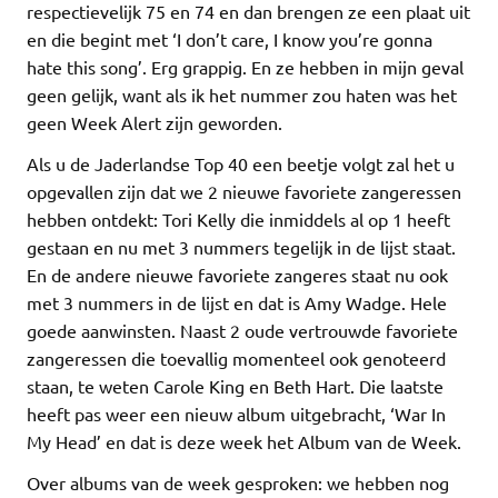
respectievelijk 75 en 74 en dan brengen ze een plaat uit
en die begint met ‘I don’t care, I know you’re gonna
hate this song’. Erg grappig. En ze hebben in mijn geval
geen gelijk, want als ik het nummer zou haten was het
geen Week Alert zijn geworden.
Als u de Jaderlandse Top 40 een beetje volgt zal het u
opgevallen zijn dat we 2 nieuwe favoriete zangeressen
hebben ontdekt: Tori Kelly die inmiddels al op 1 heeft
gestaan en nu met 3 nummers tegelijk in de lijst staat.
En de andere nieuwe favoriete zangeres staat nu ook
met 3 nummers in de lijst en dat is Amy Wadge. Hele
goede aanwinsten. Naast 2 oude vertrouwde favoriete
zangeressen die toevallig momenteel ook genoteerd
staan, te weten Carole King en Beth Hart. Die laatste
heeft pas weer een nieuw album uitgebracht, ‘War In
My Head’ en dat is deze week het Album van de Week.
Over albums van de week gesproken: we hebben nog