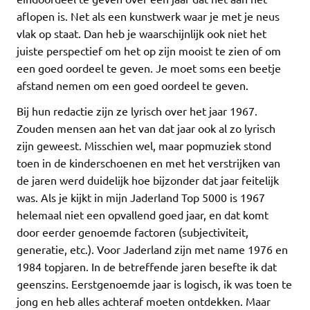
aflopen is. Net als een kunstwerk waar je met je neus
vlak op staat. Dan heb je waarschijnlijk ook niet het
juiste perspectief om het op zijn mooist te zien of om
een goed oordeel te geven. Je moet soms een beetje
afstand nemen om een goed oordeel te geven.
Bij hun redactie zijn ze lyrisch over het jaar 1967.
Zouden mensen aan het van dat jaar ook al zo lyrisch
zijn geweest. Misschien wel, maar popmuziek stond
toen in de kinderschoenen en met het verstrijken van
de jaren werd duidelijk hoe bijzonder dat jaar feitelijk
was. Als je kijkt in mijn Jaderland Top 5000 is 1967
helemaal niet een opvallend goed jaar, en dat komt
door eerder genoemde factoren (subjectiviteit,
generatie, etc.). Voor Jaderland zijn met name 1976 en
1984 topjaren. In de betreffende jaren besefte ik dat
geenszins. Eerstgenoemde jaar is logisch, ik was toen te
jong en heb alles achteraf moeten ontdekken. Maar