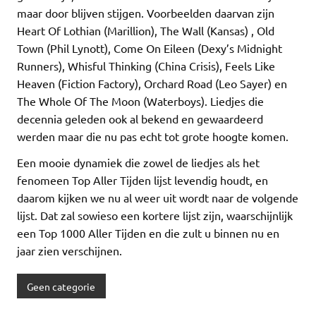
maar door blijven stijgen. Voorbeelden daarvan zijn
Heart Of Lothian (Marillion), The Wall (Kansas) , Old
Town (Phil Lynott), Come On Eileen (Dexy’s Midnight
Runners), Whisful Thinking (China Crisis), Feels Like
Heaven (Fiction Factory), Orchard Road (Leo Sayer) en
The Whole Of The Moon (Waterboys). Liedjes die
decennia geleden ook al bekend en gewaardeerd
werden maar die nu pas echt tot grote hoogte komen.
Een mooie dynamiek die zowel de liedjes als het
fenomeen Top Aller Tijden lijst levendig houdt, en
daarom kijken we nu al weer uit wordt naar de volgende
lijst. Dat zal sowieso een kortere lijst zijn, waarschijnlijk
een Top 1000 Aller Tijden en die zult u binnen nu en
jaar zien verschijnen.
Geen categorie