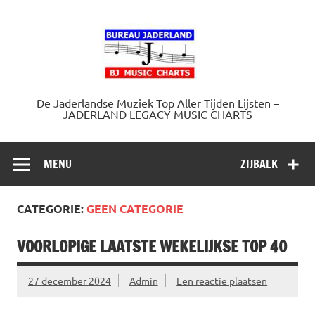
Doorgaan
naar
Jaderland.
inhoud
De Jaderlandse Muziek Top Aller Tijden Lijsten –
JADERLAND LEGACY MUSIC CHARTS
MENU
ZIJBALK
CATEGORIE:
GEEN CATEGORIE
VOORLOPIGE LAATSTE WEKELIJKSE TOP 40
27 december 2024
Admin
Een reactie plaatsen