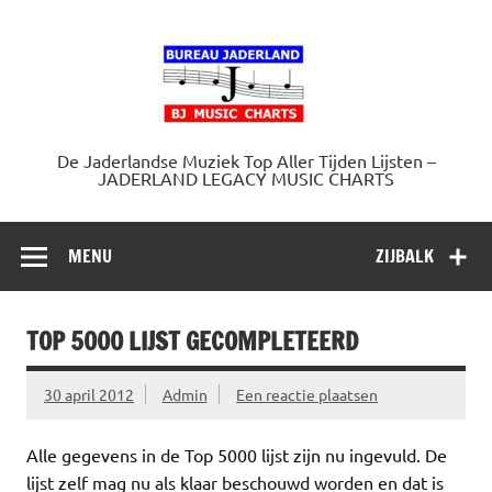
Doorgaan
naar
Jaderland.
inhoud
De Jaderlandse Muziek Top Aller Tijden Lijsten –
JADERLAND LEGACY MUSIC CHARTS
MENU
ZIJBALK
TOP 5000 LIJST GECOMPLETEERD
30 april 2012
Admin
Een reactie plaatsen
Alle gegevens in de Top 5000 lijst zijn nu ingevuld. De
lijst zelf mag nu als klaar beschouwd worden en dat is