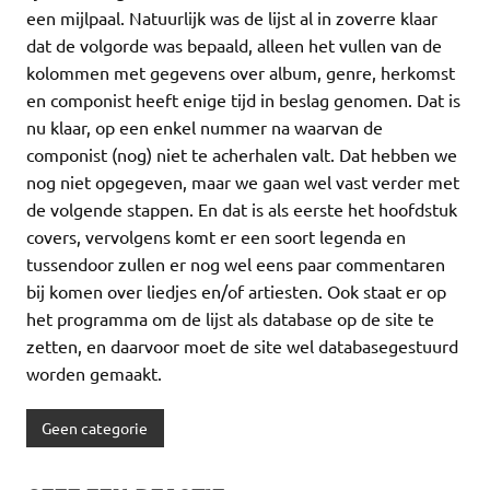
een mijlpaal. Natuurlijk was de lijst al in zoverre klaar
dat de volgorde was bepaald, alleen het vullen van de
kolommen met gegevens over album, genre, herkomst
en componist heeft enige tijd in beslag genomen. Dat is
nu klaar, op een enkel nummer na waarvan de
componist (nog) niet te acherhalen valt. Dat hebben we
nog niet opgegeven, maar we gaan wel vast verder met
de volgende stappen. En dat is als eerste het hoofdstuk
covers, vervolgens komt er een soort legenda en
tussendoor zullen er nog wel eens paar commentaren
bij komen over liedjes en/of artiesten. Ook staat er op
het programma om de lijst als database op de site te
zetten, en daarvoor moet de site wel databasegestuurd
worden gemaakt.
Geen categorie