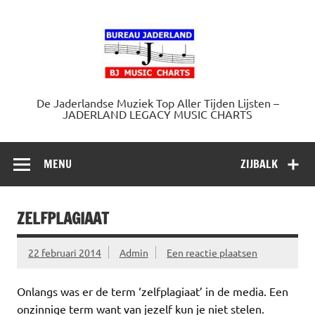
Doorgaan
naar
Jaderland.
inhoud
De Jaderlandse Muziek Top Aller Tijden Lijsten –
JADERLAND LEGACY MUSIC CHARTS
MENU
ZIJBALK
ZELFPLAGIAAT
22 februari 2014
Admin
Een reactie plaatsen
Onlangs was er de term ‘zelfplagiaat’ in de media. Een
onzinnige term want van jezelf kun je niet stelen.